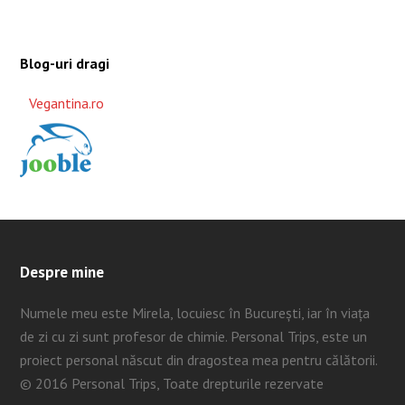
Blog-uri dragi
Vegantina.ro
Despre mine
Numele meu este Mirela, locuiesc în București, iar în viața
de zi cu zi sunt profesor de chimie. Personal Trips, este un
proiect personal născut din dragostea mea pentru călătorii.
© 2016 Personal Trips, Toate drepturile rezervate