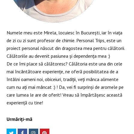
Numele meu este Mirela, locuiesc în București, iar în viața
de zi cu zi sunt profesor de chimie. Personal Trips, este un
proiect personal născut din dragostea mea pentru călătorii.
Călătoriile au devenit pasiunea și dependența mea :)
De ce îmi place să călătoresc? Călătoria este una din cele
mai încântătoare experiențe, ne oferă posibilitatea de a
întâlni oameni noi, obiceiuri, tradiții, veți mânca alimente
cum nu ați mai mâncat :) ! Da, vei fi surprinși de aromele pe
care lumea le are de oferit! Vreau să împărtășesc această
experiență cu tine!
Urmăriți-mă